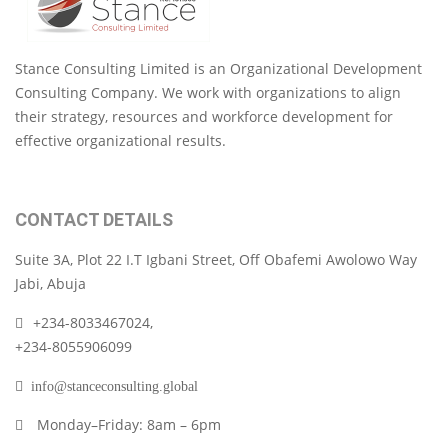
Stance Consulting Limited is an Organizational Development
Consulting Company. We work with organizations to align
their strategy, resources and workforce development for
effective organizational results.
CONTACT DETAILS
Suite 3A, Plot 22 I.T Igbani Street, Off Obafemi Awolowo Way
Jabi, Abuja
+234-8033467024,
+234-8055906099
info@stanceconsulting.global
Monday–Friday: 8am – 6pm