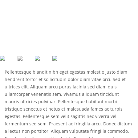
Pellentesque blandit nibh eget egestas molestie justo diam
hendrerit tortor et sollicitudin dolor diam vitae orci. Sed et
ultrices elit. Aliquam arcu purus lacinia sed diam quis
ullamcorper venenatis sem. Vivamus aliquam tincidunt
mauris ultricies pulvinar. Pellentesque habitant morbi
tristique senectus et netus et malesuada fames ac turpis
egestas. Pellentesque sem velit sagittis nec viverra vel
fermentum sed sem. Praesent ac fringilla arcu. Donec dictum
a lectus non porttitor. Aliquam vulputate fringilla commodo.